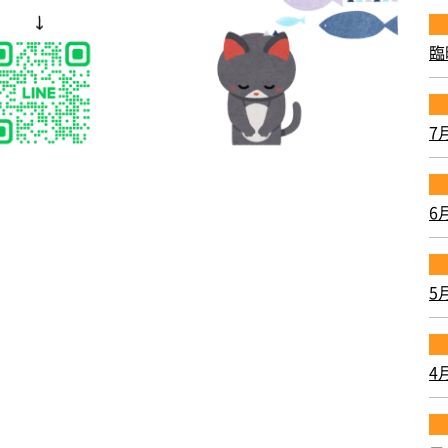
臨
7
6
5
4