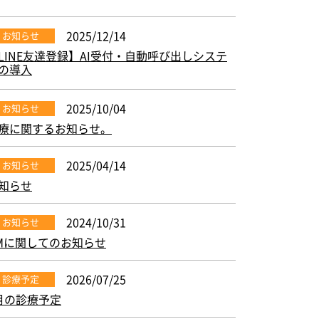
2025/12/14
お知らせ
LINE友達登録】AI受付・自動呼び出しシステ
の導入
2025/10/04
お知らせ
療に関するお知らせ。
2025/04/14
お知らせ
知らせ
2024/10/31
お知らせ
Mに関してのお知らせ
2026/07/25
診療予定
月の診療予定