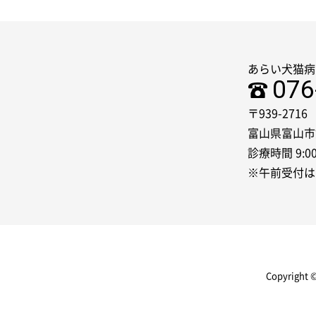
あらい犬猫病
076
〒939-2716
富山県富山市
診療時間 9:00
※午前受付は
Copyright 