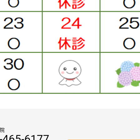
院
-465-6177